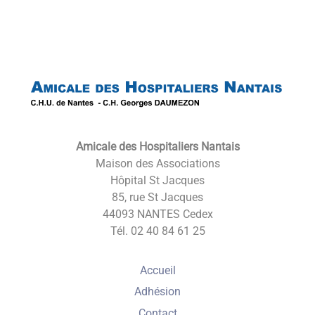
Back
To
Top
Amicale des Hospitaliers Nantais
Maison des Associations
Hôpital St Jacques
85, rue St Jacques
44093 NANTES Cedex
Tél. 02 40 84 61 25
Accueil
Adhésion
Contact