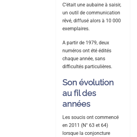
C’était une aubaine à saisir,
un outil de communication
rêvé, diffusé alors à 10 000
exemplaires.
A partir de 1979, deux
numéros ont été édités
chaque année, sans
difficultés particulières.
Son évolution
au fil des
années
Les soucis ont commencé
en 2011 (N° 63 et 64)
lorsque la conjoncture