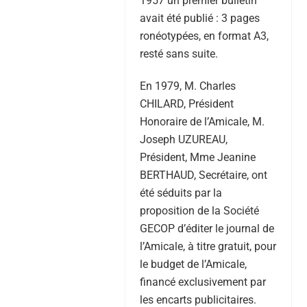
1957 un premier bulletin
avait été publié : 3 pages
ronéotypées, en format A3,
resté sans suite.
En 1979, M. Charles
CHILARD, Président
Honoraire de l’Amicale, M.
Joseph UZUREAU,
Président, Mme Jeanine
BERTHAUD, Secrétaire, ont
été séduits par la
proposition de la Société
GECOP d’éditer le journal de
l’Amicale, à titre gratuit, pour
le budget de l’Amicale,
financé exclusivement par
les encarts publicitaires.