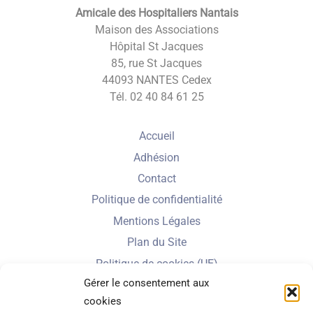
Amicale des Hospitaliers Nantais
Maison des Associations
Hôpital St Jacques
85, rue St Jacques
44093 NANTES Cedex
Tél. 02 40 84 61 25
Accueil
Adhésion
Contact
Politique de confidentialité
Mentions Légales
Plan du Site
Politique de cookies (UE)
Gérer le consentement aux
cookies
Nbe de visiteurs en 2025 :