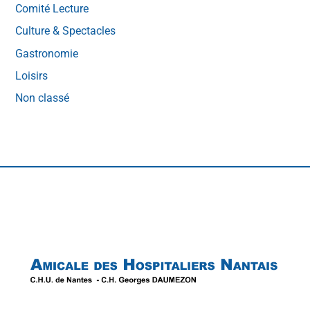
Comité Lecture
Culture & Spectacles
Gastronomie
Loisirs
Non classé
Back
To
Top