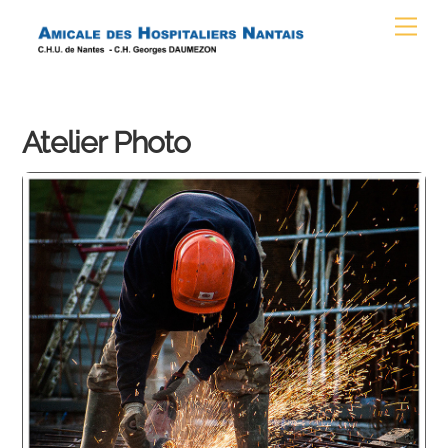
Skip
Men
to
content
Atelier Photo