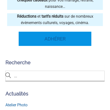
Chèques cadeaux
pour vos mariage, retraite,
naissance…
Réductions
et
tarifs réduits
sur de nombreux
évènements culturels, voyages, cinéma.
ADHÉRER
Recherche
Actualités
Atelier Photo