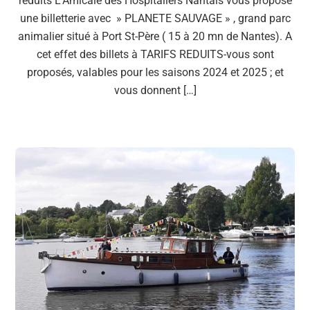
réduits L’Amicale des Hospitaliers Nantais vous propose
une billetterie avec » PLANETE SAUVAGE » , grand parc
animalier situé à Port St-Père ( 15 à 20 mn de Nantes). A
cet effet des billets à TARIFS REDUITS-vous sont
proposés, valables pour les saisons 2024 et 2025 ; et
vous donnent […]