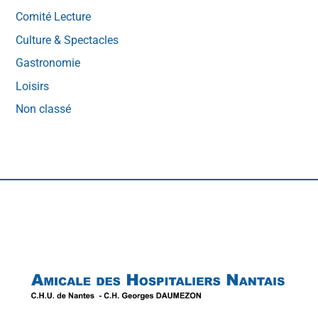
Comité Lecture
Culture & Spectacles
Gastronomie
Loisirs
Non classé
Back
To
Top