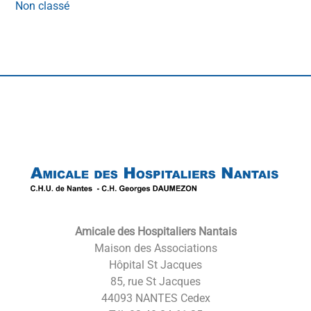
Non classé
Back
To
Top
Amicale des Hospitaliers Nantais
Maison des Associations
Hôpital St Jacques
85, rue St Jacques
44093 NANTES Cedex