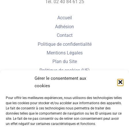
Tél. 02 40 84 61 25
Accueil
Adhésion
Contact
Politique de confidentialité
Mentions Légales
Plan du Site
Politique de cookies (UE)
Gérer le consentement aux
cookies
Nbe de visiteurs en 2025 :
Pour offrir les meilleures expériences, nous utilisons des technologies telles
que les cookies pour stocker et/ou accéder aux informations des appareils.
Le fait de consentir à ces technologies nous permettra de traiter des
données telles que le comportement de navigation ou les ID uniques sur ce
Nbe total de visites depuis 2022 :
site. Le fait de ne pas consentir ou de retirer son consentement peut avoir
un effet négatif sur certaines caractéristiques et fonctions.