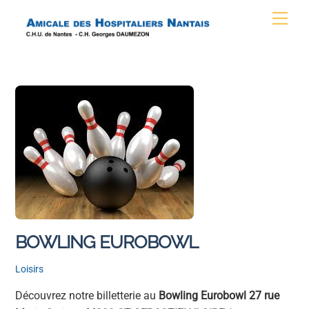
Skip
Men
to
content
BOWLING EUROBOWL
Loisirs
Découvrez notre billetterie au
Bowling Eurobowl 27 rue