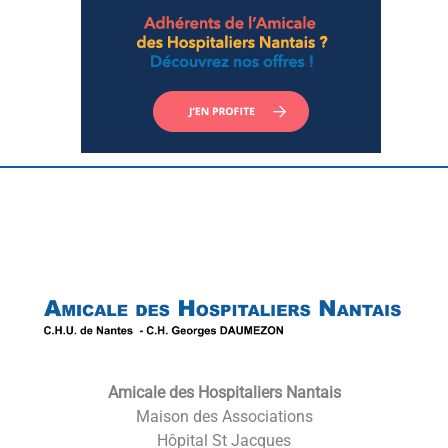
Back
To
Top
Amicale des Hospitaliers Nantais
Maison des Associations
Hôpital St Jacques