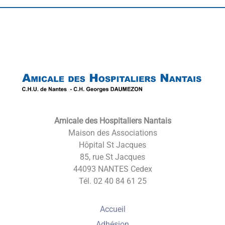
Back
To
Top
Amicale des Hospitaliers Nantais
Maison des Associations
Hôpital St Jacques
85, rue St Jacques
44093 NANTES Cedex
Tél. 02 40 84 61 25
Accueil
Adhésion