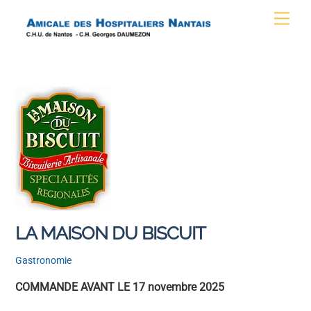
Skip
Men
to
content
LA MAISON DU BISCUIT
Gastronomie
COMMANDE AVANT LE 17 novembre 2025