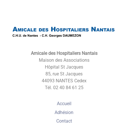
Back
To
Top
Amicale des Hospitaliers Nantais
Maison des Associations
Hôpital St Jacques
85, rue St Jacques
44093 NANTES Cedex
Tél. 02 40 84 61 25
Accueil
Adhésion
Contact