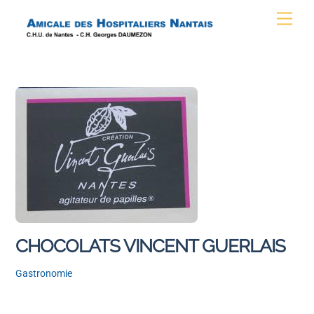
Skip
Men
to
content
CHOCOLATS VINCENT GUERLAIS
Gastronomie