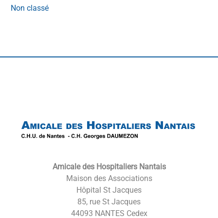
Non classé
Back
To
Top
Amicale des Hospitaliers Nantais
Maison des Associations
Hôpital St Jacques
85, rue St Jacques
44093 NANTES Cedex