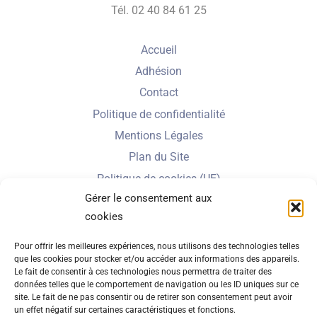
Tél. 02 40 84 61 25
Accueil
Adhésion
Contact
Politique de confidentialité
Mentions Légales
Plan du Site
Politique de cookies (UE)
Gérer le consentement aux
cookies
Nbe de visiteurs en 2025 :
Pour offrir les meilleures expériences, nous utilisons des technologies telles
que les cookies pour stocker et/ou accéder aux informations des appareils.
Le fait de consentir à ces technologies nous permettra de traiter des
données telles que le comportement de navigation ou les ID uniques sur ce
Nbe total de visites depuis 2022 :
site. Le fait de ne pas consentir ou de retirer son consentement peut avoir
un effet négatif sur certaines caractéristiques et fonctions.